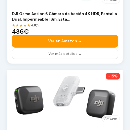
DJI Osmo Action 6 Cámara de Acción 4K HDR, Pantalla
Dual, Impermeable 16m, Esta…
★★★★★
4.8
(5)
436€
Ver en Amazon →
Ver más detalles →
-15%
Amazon