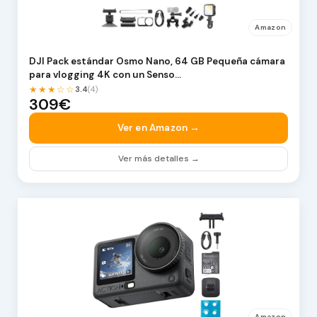
Amazon
DJI Pack estándar Osmo Nano, 64 GB Pequeña cámara
para vlogging 4K con un Senso…
★★★☆☆
3.4
(4)
309€
Ver en Amazon →
Ver más detalles →
Amazon