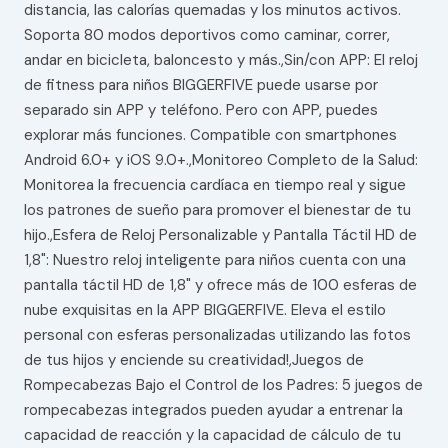
distancia, las calorías quemadas y los minutos activos.
Soporta 80 modos deportivos como caminar, correr,
andar en bicicleta, baloncesto y más.,Sin/con APP: El reloj
de fitness para niños BIGGERFIVE puede usarse por
separado sin APP y teléfono. Pero con APP, puedes
explorar más funciones. Compatible con smartphones
Android 6.0+ y iOS 9.0+.,Monitoreo Completo de la Salud:
Monitorea la frecuencia cardíaca en tiempo real y sigue
los patrones de sueño para promover el bienestar de tu
hijo.,Esfera de Reloj Personalizable y Pantalla Táctil HD de
1,8": Nuestro reloj inteligente para niños cuenta con una
pantalla táctil HD de 1,8" y ofrece más de 100 esferas de
nube exquisitas en la APP BIGGERFIVE. Eleva el estilo
personal con esferas personalizadas utilizando las fotos
de tus hijos y enciende su creatividad!,Juegos de
Rompecabezas Bajo el Control de los Padres: 5 juegos de
rompecabezas integrados pueden ayudar a entrenar la
capacidad de reacción y la capacidad de cálculo de tu