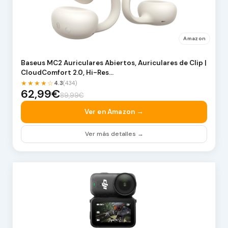
Amazon
Baseus MC2 Auriculares Abiertos, Auriculares de Clip |
CloudComfort 2.0, Hi-Res…
★★★★☆
4.3
(434)
62,99€
89,99€
Ver en Amazon →
Ver más detalles →