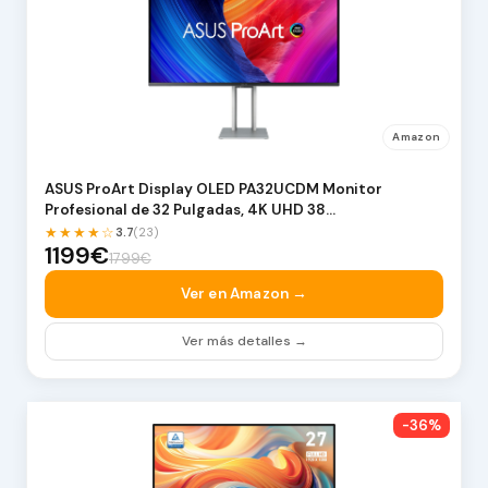
Amazon
ASUS ProArt Display OLED PA32UCDM Monitor
Profesional de 32 Pulgadas, 4K UHD 38…
★★★★☆
3.7
(23)
1199€
1799€
Ver en Amazon →
Ver más detalles →
-36%