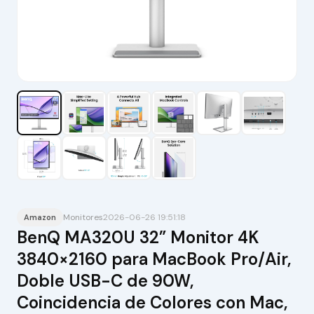
Monitores
2026-06-26 19:51:18
Amazon
BenQ MA320U 32” Monitor 4K
3840×2160 para MacBook Pro/Air,
Doble USB-C de 90W,
Coincidencia de Colores con Mac,