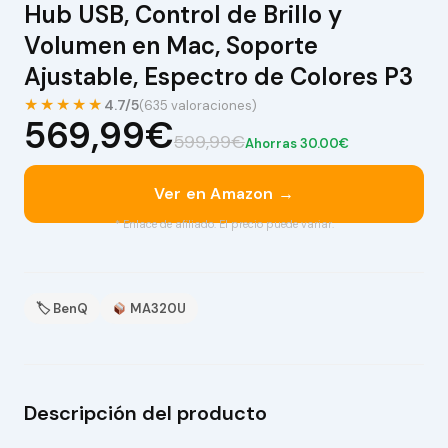
Hub USB, Control de Brillo y
Volumen en Mac, Soporte
Ajustable, Espectro de Colores P3
★★★★★
4.7/5
(635 valoraciones)
569,99€
599,99€
Ahorras 30.00€
Ver en Amazon →
* Enlace de afiliado. El precio puede variar.
🏷 BenQ
MA320U
Descripción del producto