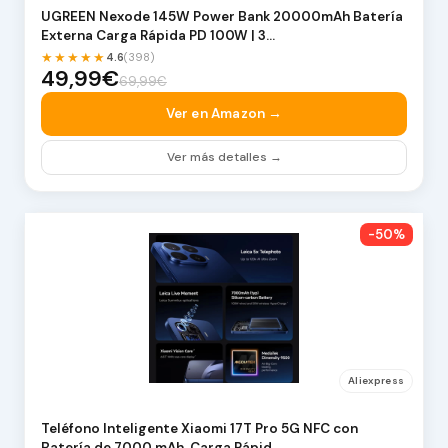
UGREEN Nexode 145W Power Bank 20000mAh Batería
Externa Carga Rápida PD 100W | 3…
★★★★★
4.6
(398)
49,99€
69,99€
Ver en Amazon →
Ver más detalles →
-50%
Aliexpress
Teléfono Inteligente Xiaomi 17T Pro 5G NFC con
Batería de 7000 mAh, Carga Rápid…