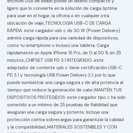
enchufe USB de Belkin posee un diseño compacto y
ligero que lo convierte en la solución de carga óptima
para usar en el hogar, la oficina o en cualquier otra
ubicación de viaje.,TECNOLOGÍA USB-C DE CARGA
RÁPIDA: este cargador usb c de 30 W (Power Delivery)
admite carga rápida para una variedad de dispositivos,
como tu smartphone o incluso una tableta. Carga
rápidamente un Apple iPhone 15 Pro, de 0 al 50 % en 25
minutos.,CHIPSET USB PD 3.1 INTEGRADO: este
adaptador de corriente usb c tiene certificación USB-C
PD 3.1 y tecnología USB Power Delivery 3.1, por lo que
puede suministrar una carga segura y de alta potencia al
tiempo que reduce la generación de calor.,MANTÉN TUS
DISPOSITIVOS PROTEGIDOS: este cargador tipo c ha sido
sometido a un mínimo de 25 pruebas de fiabilidad que
aseguran una carga segura y potente. Incluye una
protección contra sobrecargas para garantizar la calidad
y la compatibilidad.,MATERIALES SOSTENIBLES Y CON