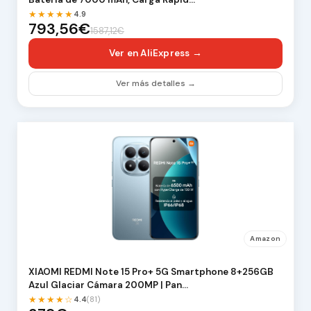
★★★★★
4.9
793,56€
1587,12€
Ver en AliExpress →
Ver más detalles →
Amazon
XIAOMI REDMI Note 15 Pro+ 5G Smartphone 8+256GB
Azul Glaciar Cámara 200MP | Pan…
★★★★☆
4.4
(81)