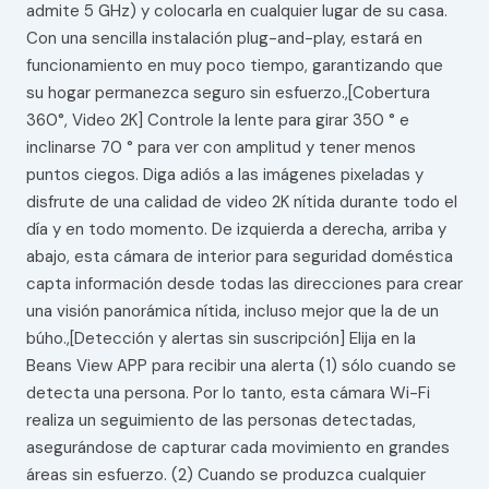
admite 5 GHz) y colocarla en cualquier lugar de su casa.
Con una sencilla instalación plug-and-play, estará en
funcionamiento en muy poco tiempo, garantizando que
su hogar permanezca seguro sin esfuerzo.,[Cobertura
360°, Video 2K] Controle la lente para girar 350 ° e
inclinarse 70 ° para ver con amplitud y tener menos
puntos ciegos. Diga adiós a las imágenes pixeladas y
disfrute de una calidad de video 2K nítida durante todo el
día y en todo momento. De izquierda a derecha, arriba y
abajo, esta cámara de interior para seguridad doméstica
capta información desde todas las direcciones para crear
una visión panorámica nítida, incluso mejor que la de un
búho.,[Detección y alertas sin suscripción] Elija en la
Beans View APP para recibir una alerta (1) sólo cuando se
detecta una persona. Por lo tanto, esta cámara Wi-Fi
realiza un seguimiento de las personas detectadas,
asegurándose de capturar cada movimiento en grandes
áreas sin esfuerzo. (2) Cuando se produzca cualquier