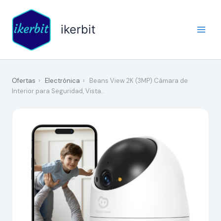
Ir
al
ikerbit
contenido
Ofertas
›
Electrónica
›
Beans View 2K (3MP) Cámara de
Interior para Seguridad, Vista…