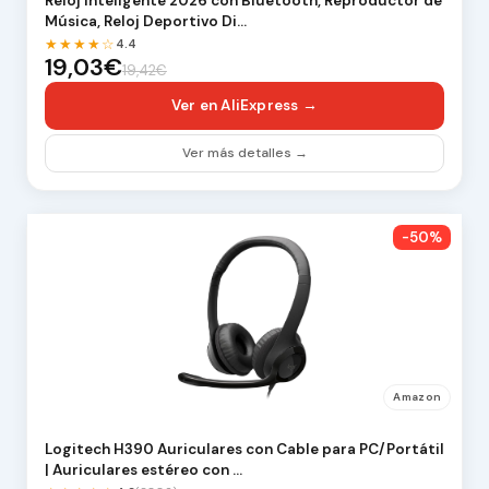
Reloj Inteligente 2026 con Bluetooth, Reproductor de
Música, Reloj Deportivo Di…
★★★★☆
4.4
19,03€
19,42€
Ver en AliExpress →
Ver más detalles →
-50%
Amazon
Logitech H390 Auriculares con Cable para PC/Portátil
| Auriculares estéreo con …