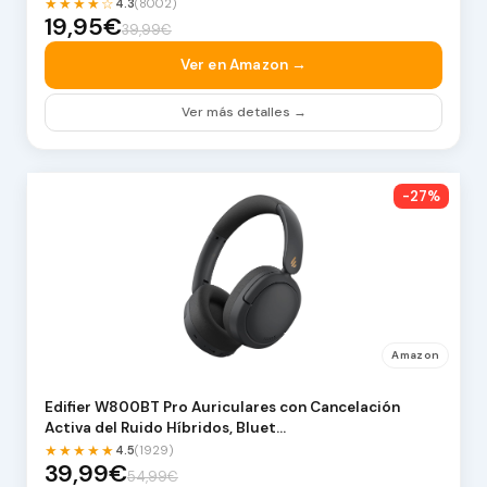
★★★★☆
4.3
(8002)
19,95€
39,99€
Ver en Amazon →
Ver más detalles →
-27%
Amazon
Edifier W800BT Pro Auriculares con Cancelación
Activa del Ruido Híbridos, Bluet…
★★★★★
4.5
(1929)
39,99€
54,99€