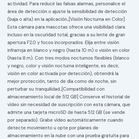
actividad. Para reducir las falsas alarmas, personalice el
área de detección o ajuste la sensibilidad de detección
(baja o alta) en la aplicación.,[Visión Nocturna en Color]
Esta cámara para mascotas ofrece una visibilidad clara
incluso en la oscuridad total, gracias a su lente de gran
apertura F2.0 y focos incorporados. Elija entre visión
infrarroja en blanco y negro (hasta 10 m) o visión en color
(hasta 8 m). Con tres modos nocturnos flexibles (blanco
y negro, color y visión nocturna inteligente, es decir,
visión en color activada por detección), obtendrá la
mejor protección, tanto de día como de noche, sin
perturbar su tranquilidad.,[Compatibilidad con
almacenamiento local de 512 GB] Conserve el historial de
vídeo sin necesidad de suscripción con esta cámara, que
admite una tarjeta microSD de hasta 512 GB (se vende
por separado). Grabe vídeo automáticamente cuando
detecte movimiento u opte por planes de
almacenamiento en la nube con una prueba gratuita para