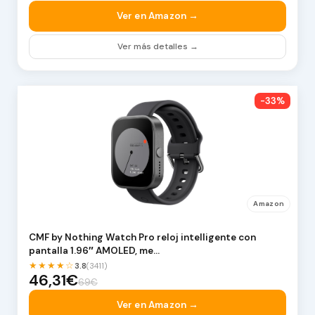
Ver en Amazon →
Ver más detalles →
-33%
Amazon
CMF by Nothing Watch Pro reloj intelligente con
pantalla 1.96″ AMOLED, me…
★★★★☆
3.8
(3411)
46,31€
69€
Ver en Amazon →