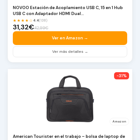
NOVOO Estación de Acoplamiento USB C, 15 en 1 Hub
USB C con Adaptador HDMI Dual…
★★★★☆
4.4
(138)
31,32€
42,99€
Ver en Amazon →
Ver más detalles →
-31%
Amazon
American Tourister en el trabajo – bolsa de laptop de