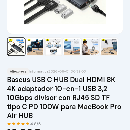
Informatica
2026-06-01 00:39:03
Aliexpress
Baseus USB C HUB Dual HDMI 8K
4K adaptador 10-en-1 USB 3,2
10Gbps divisor con RJ45 SD TF
tipo C PD 100W para MacBook Pro
Air HUB
★★★★★
4.8/5