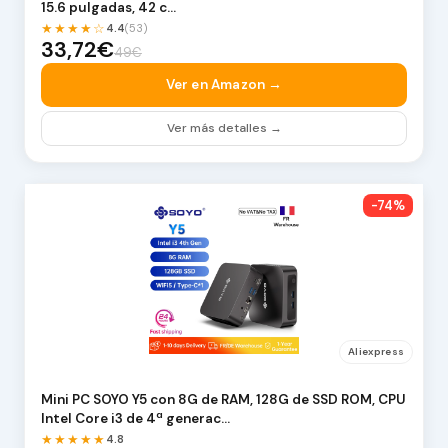
15.6 pulgadas, 42 c…
★★★★☆
4.4
(53)
33,72€
49€
Ver en Amazon →
Ver más detalles →
-74%
Aliexpress
Mini PC SOYO Y5 con 8G de RAM, 128G de SSD ROM, CPU
Intel Core i3 de 4ª generac…
★★★★★
4.8