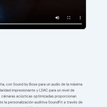
echa, con Sound by Bose para un audio de la máxima
claridad impresionante y LDAC para un nivel de
 las cámaras acústicas optimizadas proporcionan
 la personalización auditiva SoundFit a través de