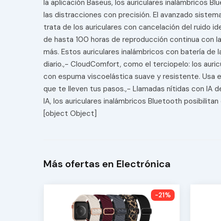
la aplicación Baseus, los auriculares inalámbricos
las distracciones con precisión. El avanzado sistem
trata de los auriculares con cancelación del ruido 
de hasta 100 horas de reproducción continua con la
más. Estos auriculares inalámbricos con batería de 
diario.,- CloudComfort, como el terciopelo: los auri
con espuma viscoelástica suave y resistente. Usa e
que te lleven tus pasos.,- Llamadas nítidas con IA 
IA, los auriculares inalámbricos Bluetooth posibilita
[object Object]
Más ofertas en Electrónica
-21%