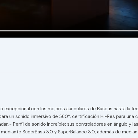
io excepcional con los mejores auriculares de Baseus hasta la f
 para un sonido inmersivo de 360°, certificación Hi-Res para una 
dar.,- Perfil de sonido increíble: sus controladores en ángulo y
s mediante SuperBass 3.0 y SuperBalance 3.0, además de mediante