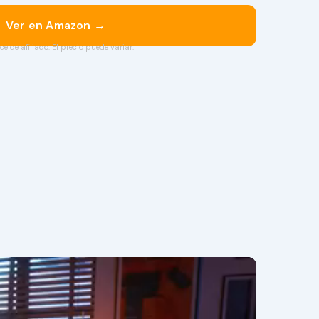
Ver en Amazon →
ce de afiliado. El precio puede variar.