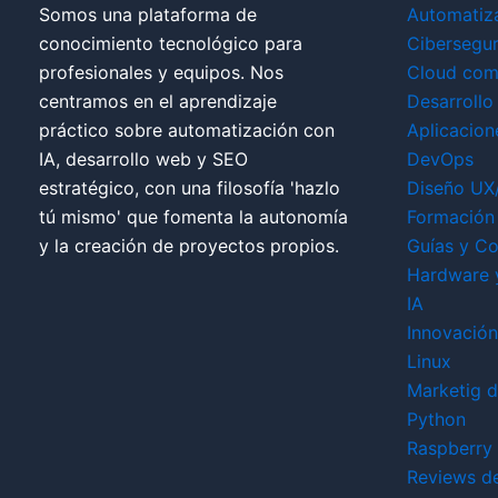
Somos una plataforma de
Automatiz
conocimiento tecnológico para
Cibersegu
profesionales y equipos. Nos
Cloud com
centramos en el aprendizaje
Desarrollo
práctico sobre automatización con
Aplicacion
IA, desarrollo web y SEO
DevOps
estratégico, con una filosofía 'hazlo
Diseño UX
tú mismo' que fomenta la autonomía
Formación 
y la creación de proyectos propios.
Guías y Co
Hardware 
IA
Innovación
Linux
Marketig di
Python
Raspberry 
Reviews d