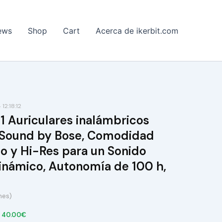
ews
Shop
Cart
Acerca de ikerbit.com
12:18:12
1 Auriculares inalámbricos
, Sound by Bose, Comodidad
o y Hi-Res para un Sonido
inámico, Autonomía de 100 h,
nes)
s 40.00€