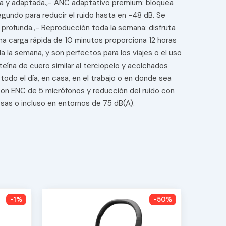
iva y adaptada.,- ANC adaptativo premium: bloquea
gundo para reducir el ruido hasta en -48 dB. Se
 profunda.,- Reproducción toda la semana: disfruta
a carga rápida de 10 minutos proporciona 12 horas
 la semana, y son perfectos para los viajes o el uso
teína de cuero similar al terciopelo y acolchados
do el día, en casa, en el trabajo o en donde sea
 Con ENC de 5 micrófonos y reducción del ruido con
dosas o incluso en entornos de 75 dB(A).
-1%
-50%