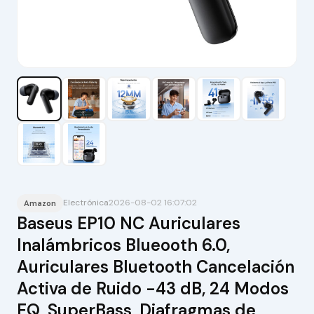
Electrónica
2026-08-02 16:07:02
Amazon
Baseus EP10 NC Auriculares
Inalámbricos Blueooth 6.0,
Auriculares Bluetooth Cancelación
Activa de Ruido -43 dB, 24 Modos
EQ, SuperBass, Diafragmas de