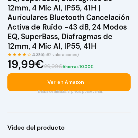
12mm, 4 Mic AI, IP55, 41H |
Auriculares Bluetooth Cancelación
Activa de Ruido -43 dB, 24 Modos
EQ, SuperBass, Diafragmas de
12mm, 4 Mic AI, IP55, 41H
★★★★☆
4.3/5
(582 valoraciones)
19,99€
29,99€
Ahorras 10.00€
Ver en Amazon →
* Enlace de afiliado. El precio puede variar.
Vídeo del producto