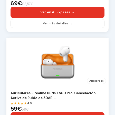
69€
98,57€
Ver en AliExpress →
Ver más detalles →
Aliexpress
Auriculares – realme Buds T500 Pro, Cancelación
Activa de Ruido de 50dB, …
★★★★★
4.9
59€
59€