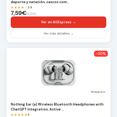
deporte y natación, cascos com…
★★★★☆
3.8
7,59€
15,82€
Ver en AliExpress →
Ver más detalles →
-30%
Aliexpress
Nothing Ear (a) Wireless Bluetooth Headphones with
ChatGPT Integration, Active …
★★★★★
5