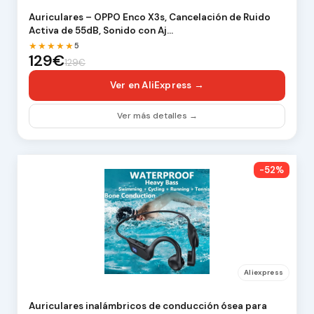
Auriculares – OPPO Enco X3s, Cancelación de Ruido
Activa de 55dB, Sonido con Aj…
★★★★★
5
129€
129€
Ver en AliExpress →
Ver más detalles →
-52%
Aliexpress
Auriculares inalámbricos de conducción ósea para