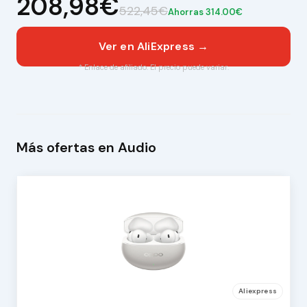
208,98€
522,45€
Ahorras 314.00€
Ver en AliExpress →
* Enlace de afiliado. El precio puede variar.
Más ofertas en Audio
Aliexpress