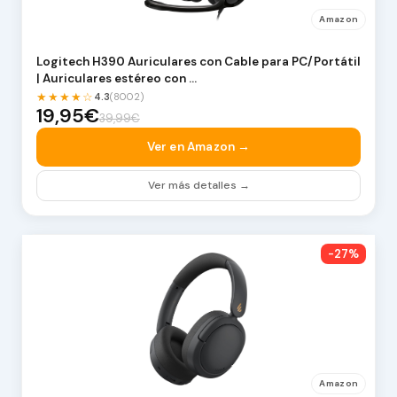
Amazon
Logitech H390 Auriculares con Cable para PC/Portátil
| Auriculares estéreo con …
★★★★☆
4.3
(8002)
19,95€
39,99€
Ver en Amazon →
Ver más detalles →
-27%
Amazon