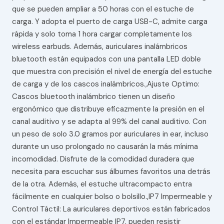
que se pueden ampliar a 50 horas con el estuche de
carga. Y adopta el puerto de carga USB-C, admite carga
rápida y solo toma 1 hora cargar completamente los
wireless earbuds. Además, auriculares inalámbricos
bluetooth están equipados con una pantalla LED doble
que muestra con precisión el nivel de energía del estuche
de carga y de los cascos inalámbricos.,Ajuste Optimo:
Cascos bluetooth inalámbrico tienen un diseño
ergonómico que distribuye eficazmente la presión en el
canal auditivo y se adapta al 99% del canal auditivo. Con
un peso de solo 3.0 gramos por auriculares in ear, incluso
durante un uso prolongado no causarán la más mínima
incomodidad. Disfrute de la comodidad duradera que
necesita para escuchar sus álbumes favoritos una detrás
de la otra. Además, el estuche ultracompacto entra
fácilmente en cualquier bolso o bolsillo.,IP7 Impermeable y
Control Táctil: La auriculares deportivos están fabricados
con el estándar Impermeable IP7, pueden resistir