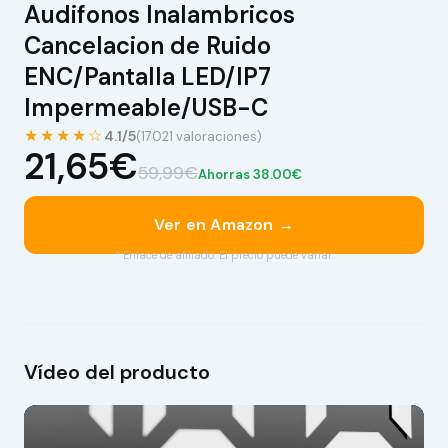
Audifonos Inalambricos
Cancelacion de Ruido
ENC/Pantalla LED/IP7
Impermeable/USB-C
★★★★☆
4.1/5
(17021 valoraciones)
21,65€
59,99€
Ahorras 38.00€
Ver en Amazon →
* Enlace de afiliado. El precio puede variar.
Vídeo del producto