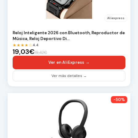
Aliexpress
Reloj Inteligente 2026 con Bluetooth, Reproductor de
Música, Reloj Deportivo Di…
★★★★☆
4.4
19,03€
19,42€
Ver en AliExpress →
Ver más detalles →
-50%