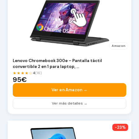
Amazon
Lenovo Chromebook 300e – Pantalla táctil
convertible 2 en 1 para laptop, …
★★★★☆
4
(16)
95€
Ver en Amazon →
Ver más detalles →
-23%