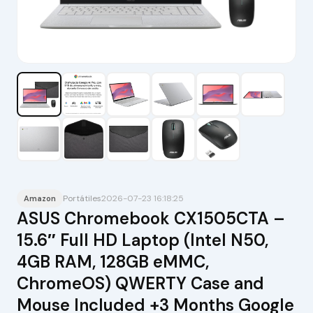
Portátiles
2026-07-23 16:18:25
Amazon
ASUS Chromebook CX1505CTA –
15.6″ Full HD Laptop (Intel N50,
4GB RAM, 128GB eMMC,
ChromeOS) QWERTY Case and
Mouse Included +3 Months Google