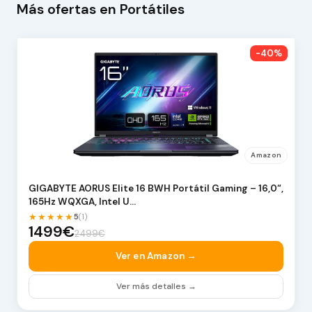
Más ofertas en Portátiles
-40%
Amazon
GIGABYTE AORUS Elite 16 BWH Portátil Gaming – 16,0“,
165Hz WQXGA, Intel U…
★★★★★
5
(1)
1499€
2499€
Ver en Amazon →
Ver más detalles →