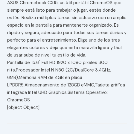
ASUS Chromebook CX15, un útil portátil ChromeOS que
siempre está listo para trabajar o jugar, estés donde
estés. Realiza múltiples tareas sin esfuerzo con un amplio
espacio en la pantalla para mantenerte organizado. Es
rápido y seguro, adecuado para todas sus tareas diarias y
perfecto para el entretenimiento. Elige uno de los tres
elegantes colores y deja que esta maravilla ligera y fácil
de usar suba de nivel tu estilo de vida.
Pantalla de 15.6" Full HD 1920 x 1080 pixeles 300
nits,Procesador Intel N N50 (2C/DualCore 3.4GHz,
6MB),Memoria RAM de 4GB en placa
LPDDR5,Almacenamiento de 128GB eMMC,Tarjeta gráfica
integrada Intel UHD Graphics,Sistema Operativo:
ChromeOS
[object Object]