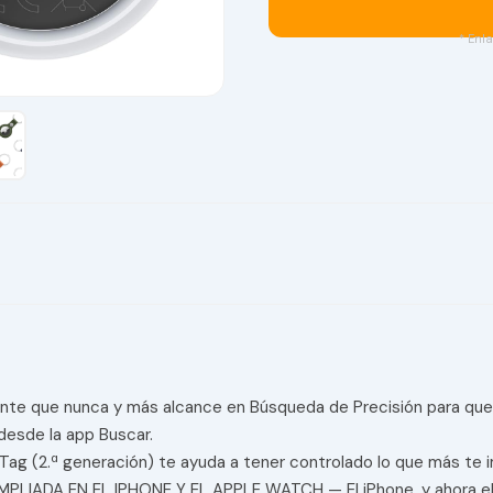
* Enla
tente que nunca y más alcance en Búsqueda de Precisión para que
 desde la app Buscar.
.ª generación) te ayuda a tener controlado lo que más te impo
PLIADA EN EL IPHONE Y EL APPLE WATCH — El iPhone, y ahora el 