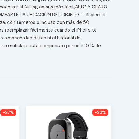
contrar el AirTag es aún más fácil.,ALTO Y CLARO
.,COMPARTE LA UBICACIÓN DEL OBJETO — Si pierdes
nza, con terceros o incluso con más de 50
es reemplazar fácilmente cuando el iPhone te
almacena los datos ni el historial de
 y su embalaje está compuesto por un 100 % de
-27%
-33%