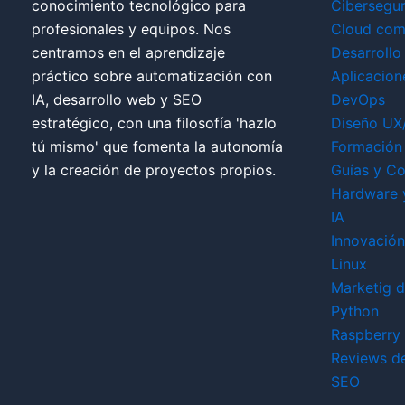
conocimiento tecnológico para
Cibersegu
profesionales y equipos. Nos
Cloud com
centramos en el aprendizaje
Desarrollo
práctico sobre automatización con
Aplicacion
IA, desarrollo web y SEO
DevOps
estratégico, con una filosofía 'hazlo
Diseño UX
tú mismo' que fomenta la autonomía
Formación 
y la creación de proyectos propios.
Guías y Co
Hardware 
IA
Innovación
Linux
Marketig di
Python
Raspberry 
Reviews d
SEO