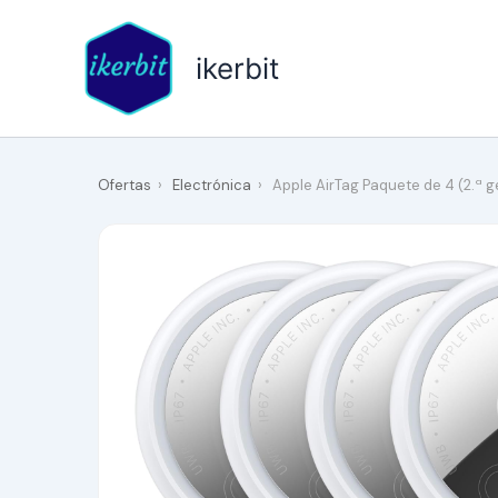
Ir
al
ikerbit
contenido
Ofertas
›
Electrónica
›
Apple AirTag Paquete de 4 ​​​​​​​(2.