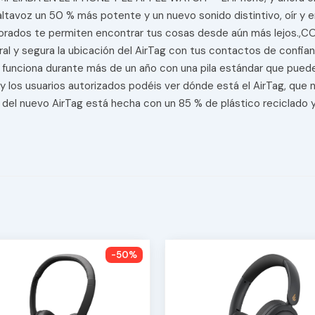
voz un 50 % más potente y un nuevo sonido distintivo, oír y en
ejorados te permiten encontrar tus cosas desde aún más lejos
l y segura la ubicación del AirTag con tus contactos de confia
 funciona durante más de un año con una pila estándar que pued
 usuarios autorizados podéis ver dónde está el AirTag, que no 
del nuevo AirTag está hecha con un 85 % de plástico reciclado
-50%