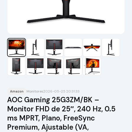
Monitores
2026-05-25 20:31:33
Amazon
AOC Gaming 25G3ZM/BK –
Monitor FHD de 25″, 240 Hz, 0.5
ms MPRT, Plano, FreeSync
Premium, Ajustable (VA,