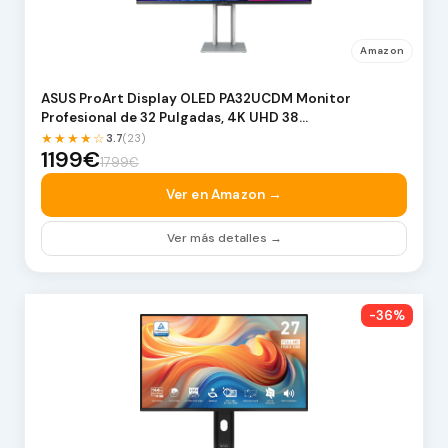
Amazon
ASUS ProArt Display OLED PA32UCDM Monitor
Profesional de 32 Pulgadas, 4K UHD 38…
★★★★☆
3.7
(23)
1199€
1799€
Ver en Amazon →
Ver más detalles →
-36%