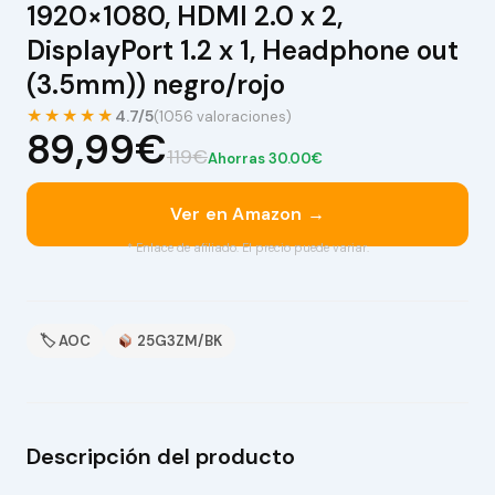
1920×1080, HDMI 2.0 x 2,
DisplayPort 1.2 x 1, Headphone out
(3.5mm)) negro/rojo
★★★★★
4.7/5
(1056 valoraciones)
89,99€
119€
Ahorras 30.00€
Ver en Amazon →
* Enlace de afiliado. El precio puede variar.
🏷 AOC
25G3ZM/BK
Descripción del producto