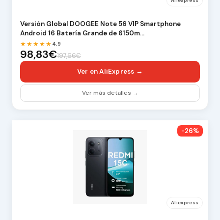
Aliexpress
Versión Global DOOGEE Note 56 VIP Smartphone
Android 16 Batería Grande de 6150m…
★★★★★
4.9
98,83€
197,66€
Ver en AliExpress →
Ver más detalles →
-26%
Aliexpress