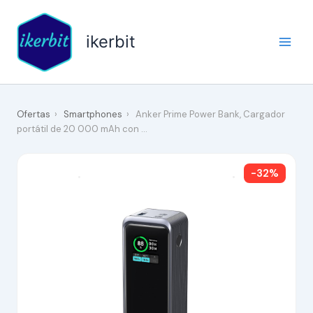
Ir
al
ikerbit
contenido
Ofertas
›
Smartphones
›
Anker Prime Power Bank, Cargador
portátil de 20 000 mAh con …
-32%