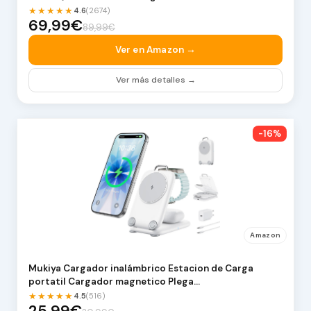
★★★★★
4.6
(2674)
69,99€
89,99€
Ver en Amazon →
Ver más detalles →
-16%
Amazon
Mukiya Cargador inalámbrico Estacion de Carga
portatil Cargador magnetico Plega…
★★★★★
4.5
(516)
25,99€