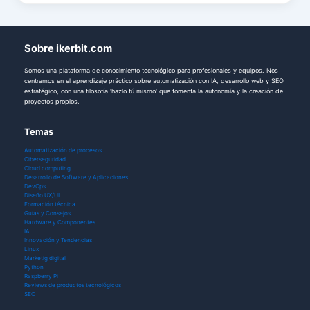
Sobre ikerbit.com
Somos una plataforma de conocimiento tecnológico para profesionales y equipos. Nos
centramos en el aprendizaje práctico sobre automatización con IA, desarrollo web y SEO
estratégico, con una filosofía 'hazlo tú mismo' que fomenta la autonomía y la creación de
proyectos propios.
Temas
Automatización de procesos
Ciberseguridad
Cloud computing
Desarrollo de Software y Aplicaciones
DevOps
Diseño UX/UI
Formación técnica
Guías y Consejos
Hardware y Componentes
IA
Innovación y Tendencias
Linux
Marketig digital
Python
Raspberry Pi
Reviews de productos tecnológicos
SEO