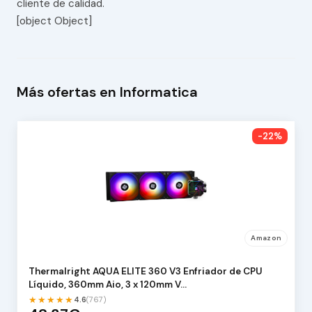
cliente de calidad.
[object Object]
Más ofertas en Informatica
-22%
Amazon
Thermalright AQUA ELITE 360 V3 Enfriador de CPU
Líquido, 360mm Aio, 3 x 120mm V…
★★★★★
4.6
(767)