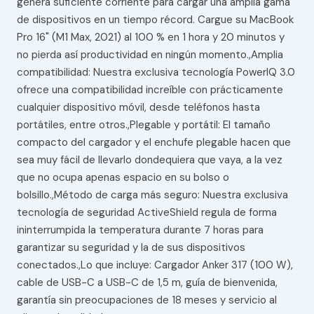
genera suficiente corriente para cargar una amplia gama
de dispositivos en un tiempo récord. Cargue su MacBook
Pro 16" (M1 Max, 2021) al 100 % en 1 hora y 20 minutos y
no pierda así productividad en ningún momento.,Amplia
compatibilidad: Nuestra exclusiva tecnología PowerIQ 3.0
ofrece una compatibilidad increíble con prácticamente
cualquier dispositivo móvil, desde teléfonos hasta
portátiles, entre otros.,Plegable y portátil: El tamaño
compacto del cargador y el enchufe plegable hacen que
sea muy fácil de llevarlo dondequiera que vaya, a la vez
que no ocupa apenas espacio en su bolso o
bolsillo.,Método de carga más seguro: Nuestra exclusiva
tecnología de seguridad ActiveShield regula de forma
ininterrumpida la temperatura durante 7 horas para
garantizar su seguridad y la de sus dispositivos
conectados.,Lo que incluye: Cargador Anker 317 (100 W),
cable de USB-C a USB-C de 1,5 m, guía de bienvenida,
garantía sin preocupaciones de 18 meses y servicio al