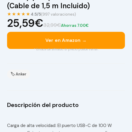
(Cable de 1,5 m Incluido)
★★★★★
4.5/5
(997 valoraciones)
25,59€
32,99€
Ahorras 7.00€
Ver en Amazon →
* Enlace de afiliado. El precio puede variar.
🏷 Anker
Descripción del producto
Carga de alta velocidad: El puerto USB-C de 100 W