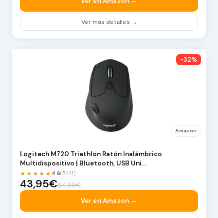
Ver en Amazon →
Ver más detalles →
-32%
Amazon
Logitech M720 Triathlon Ratón Inalámbrico
Multidispositivo | Bluetooth, USB Uni…
★★★★★
4.6
(5441)
43,95€
64,99€
Ver en Amazon →