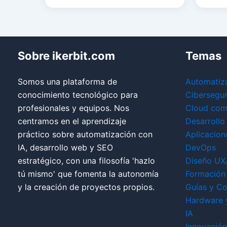
Sobre ikerbit.com
Temas
Somos una plataforma de
Automatiz
conocimiento tecnológico para
Cibersegu
profesionales y equipos. Nos
Cloud com
centramos en el aprendizaje
Desarrollo
práctico sobre automatización con
Aplicacion
IA, desarrollo web y SEO
DevOps
estratégico, con una filosofía 'hazlo
Diseño UX
tú mismo' que fomenta la autonomía
Formación 
y la creación de proyectos propios.
Guías y Co
Hardware 
IA
Innovación