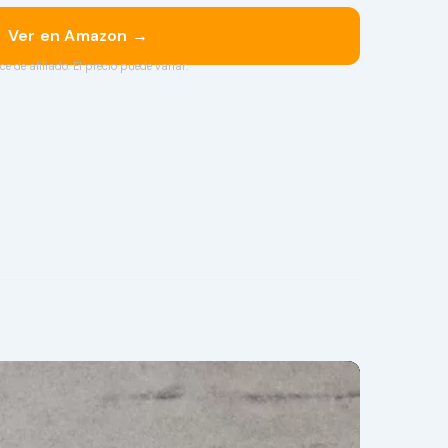
Ver en Amazon →
ce de afiliado. El precio puede variar.