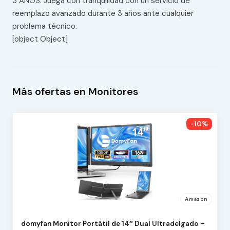
3 AÑOS: Juega con tranquilidad con un servicio de
reemplazo avanzado durante 3 años ante cualquier
problema técnico.
[object Object]
Más ofertas en Monitores
-10%
Amazon
domyfan Monitor Portátil de 14″ Dual Ultradelgado –