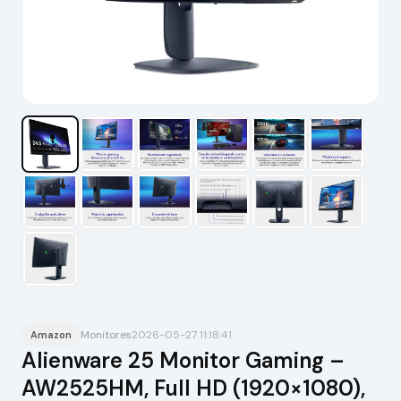
Monitores
2026-05-27 11:18:41
Amazon
Alienware 25 Monitor Gaming –
AW2525HM, Full HD (1920×1080),