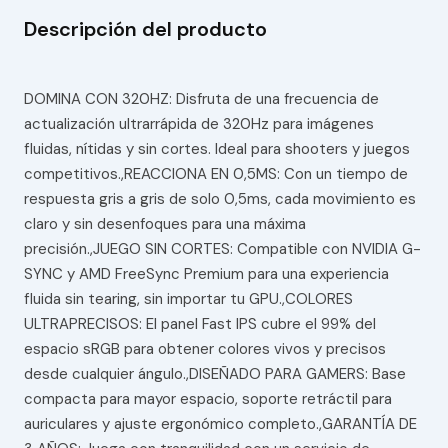
Descripción del producto
DOMINA CON 320HZ: Disfruta de una frecuencia de
actualización ultrarrápida de 320Hz para imágenes
fluidas, nítidas y sin cortes. Ideal para shooters y juegos
competitivos.,REACCIONA EN 0,5MS: Con un tiempo de
respuesta gris a gris de solo 0,5ms, cada movimiento es
claro y sin desenfoques para una máxima
precisión.,JUEGO SIN CORTES: Compatible con NVIDIA G-
SYNC y AMD FreeSync Premium para una experiencia
fluida sin tearing, sin importar tu GPU.,COLORES
ULTRAPRECISOS: El panel Fast IPS cubre el 99% del
espacio sRGB para obtener colores vivos y precisos
desde cualquier ángulo.,DISEÑADO PARA GAMERS: Base
compacta para mayor espacio, soporte retráctil para
auriculares y ajuste ergonómico completo.,GARANTÍA DE