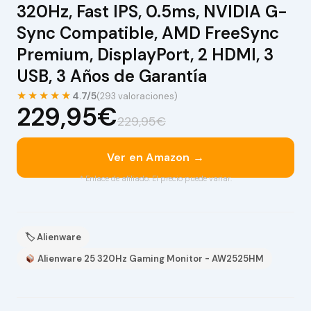
320Hz, Fast IPS, 0.5ms, NVIDIA G-
Sync Compatible, AMD FreeSync
Premium, DisplayPort, 2 HDMI, 3
USB, 3 Años de Garantía
★★★★★
4.7/5
(293 valoraciones)
229,95€
229,95€
Ver en Amazon →
* Enlace de afiliado. El precio puede variar.
🏷 Alienware
Alienware 25 320Hz Gaming Monitor - AW2525HM