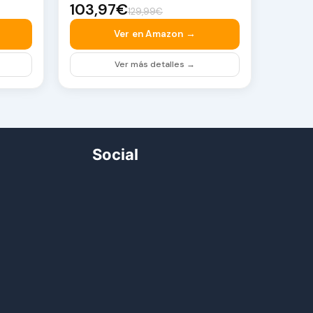
103,97€
129,99€
Ver en Amazon →
Ver más detalles →
Social