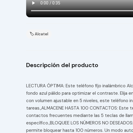
🏷 Alcatel
Descripción del producto
LECTURA ÓPTIMA: Este teléfono fijo inalámbrico Alcat
fondo azul pálido para optimizar el contraste. El
con volumen ajustable en 5 niveles, este teléfono i
tareas.,ALMACENE HASTA 100 CONTACTOS: Este teléf
contactos frecuentes mediante las 5 teclas de llama
específico.,BLOQUEE LOS NÚMEROS NO DESEADOS: El te
permite bloquear hasta 100 números. Un modo auto