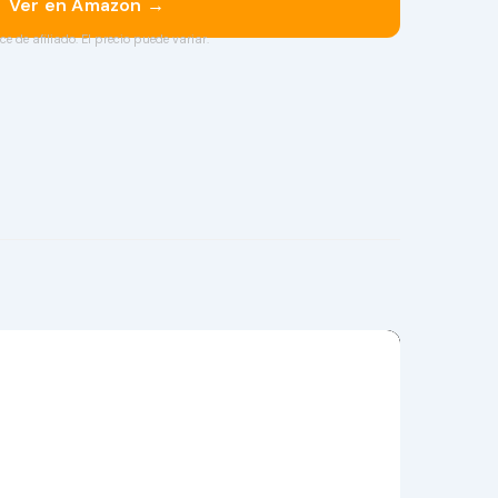
Ver en Amazon →
ce de afiliado. El precio puede variar.