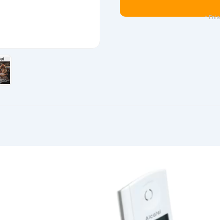
* Enla