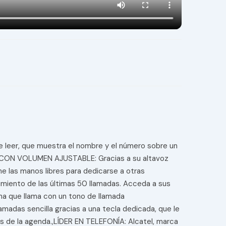
de leer, que muestra el nombre y el número sobre un
RES CON VOLUMEN AJUSTABLE: Gracias a su altavoz
e las manos libres para dedicarse a otras
iento de las últimas 50 llamadas. Acceda a sus
ona que llama con un tono de llamada
adas sencilla gracias a una tecla dedicada, que le
 de la agenda.,LÍDER EN TELEFONÍA: Alcatel, marca