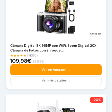
Amazon
Cámara Digital 8K 96MP con WiFi, Zoom Digital 20X,
Cámara de Fotos con Enfoque …
★★★★★
4.8
(152)
109,98€
139,99€
Ver en Amazon →
Ver más detalles →
-20%