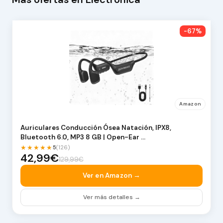
-67%
Amazon
Auriculares Conducción Ósea Natación, IPX8,
Bluetooth 6.0, MP3 8 GB | Open-Ear …
★★★★★
5
(126)
42,99€
129,99€
Ver en Amazon →
Ver más detalles →