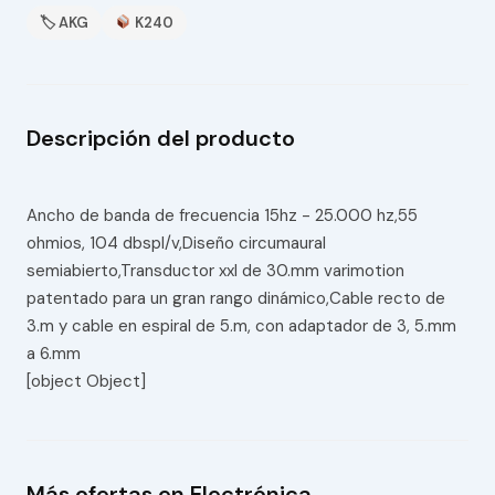
🏷 AKG
K240
Descripción del producto
Ancho de banda de frecuencia 15hz - 25.000 hz,55
ohmios, 104 dbspl/v,Diseño circumaural
semiabierto,Transductor xxl de 30.mm varimotion
patentado para un gran rango dinámico,Cable recto de
3.m y cable en espiral de 5.m, con adaptador de 3, 5.mm
a 6.mm
[object Object]
Más ofertas en Electrónica