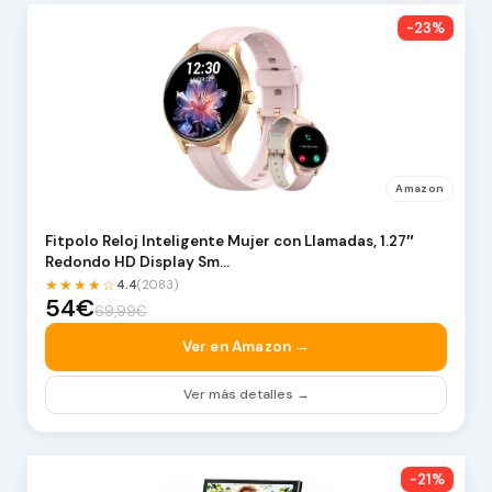
-23%
Amazon
Fitpolo Reloj Inteligente Mujer con Llamadas, 1.27″
Redondo HD Display Sm…
★★★★☆
4.4
(2083)
54€
69,99€
Ver en Amazon →
Ver más detalles →
-21%