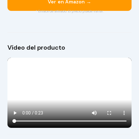
Ver en Amazon →
* Enlace de afiliado. El precio puede variar.
Vídeo del producto