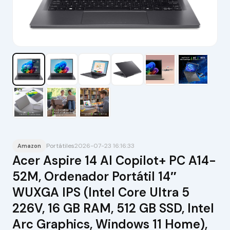
Portátiles
2026-07-23 16:16:33
Amazon
Acer Aspire 14 AI Copilot+ PC A14-
52M, Ordenador Portátil 14″
WUXGA IPS (Intel Core Ultra 5
226V, 16 GB RAM, 512 GB SSD, Intel
Arc Graphics, Windows 11 Home),