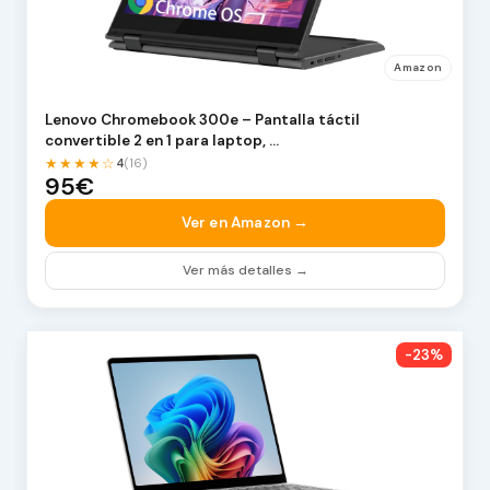
Amazon
Lenovo Chromebook 300e – Pantalla táctil
convertible 2 en 1 para laptop, …
★★★★☆
4
(16)
95€
Ver en Amazon →
Ver más detalles →
-23%