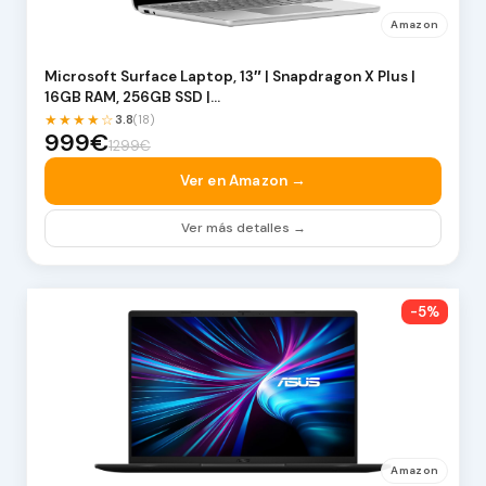
Amazon
Microsoft Surface Laptop, 13″ | Snapdragon X Plus |
16GB RAM, 256GB SSD |…
★★★★☆
3.8
(18)
999€
1299€
Ver en Amazon →
Ver más detalles →
-5%
Amazon