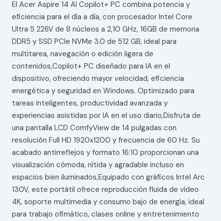
El Acer Aspire 14 AI Copilot+ PC combina potencia y
eficiencia para el día a día, con procesador Intel Core
Ultra 5 226V de 8 núcleos a 2,10 GHz, 16GB de memoria
DDR5 y SSD PCIe NVMe 3.0 de 512 GB, ideal para
multitarea, navegación o edición ligera de
contenidos,Copilot+ PC diseñado para IA en el
dispositivo, ofreciendo mayor velocidad, eficiencia
energética y seguridad en Windows. Optimizado para
tareas inteligentes, productividad avanzada y
experiencias asistidas por IA en el uso diario,Disfruta de
una pantalla LCD ComfyView de 14 pulgadas con
resolución Full HD 1920x1200 y frecuencia de 60 Hz. Su
acabado antirreflejos y formato 16:10 proporcionan una
visualización cómoda, nítida y agradable incluso en
espacios bien iluminados,Equipado con gráficos Intel Arc
130V, este portátil ofrece reproducción fluida de vídeo
4K, soporte multimedia y consumo bajo de energía, ideal
para trabajo ofimático, clases online y entretenimiento