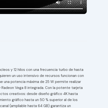
os y 12 hilos con una frecuencia turbo de hasta
equieren un uso intensivo de recursos funcionan con
que una potencia máxima de 25 W permite realizar
 Radeon Vega 8 integrada. Con la potente tarjeta
ectos creativos: desde diseño gráfico 4K hasta
miento gráfico hasta un 50 % superior al de los
anal (ampliable hasta 64 GB) garantiza un