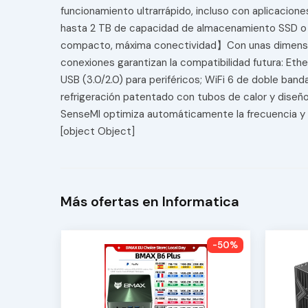
funcionamiento ultrarrápido, incluso con aplicacion
hasta 2 TB de capacidad de almacenamiento SSD o H
compacto, máxima conectividad】Con unas dimensiones
conexiones garantizan la compatibilidad futura: Ethe
USB (3.0/2.0) para periféricos; WiFi 6 de doble band
refrigeración patentado con tubos de calor y diseñ
SenseMI optimiza automáticamente la frecuencia y e
[object Object]
Más ofertas en Informatica
-50%