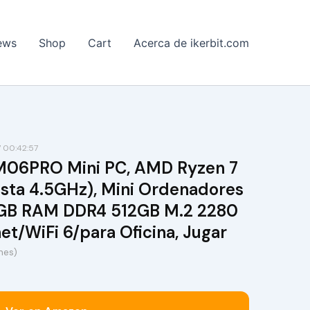
ews
Shop
Cart
Acerca de ikerbit.com
 00:42:57
06PRO Mini PC, AMD Ryzen 7
asta 4.5GHz), Mini Ordenadores
GB RAM DDR4 512GB M.2 2280
et/WiFi 6/para Oficina, Jugar
ones)