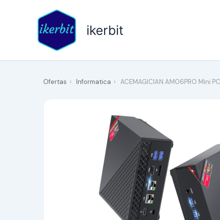
Ir
al
ikerbit
contenido
Ofertas
›
Informatica
›
ACEMAGICIAN AM06PRO Mini PC, 