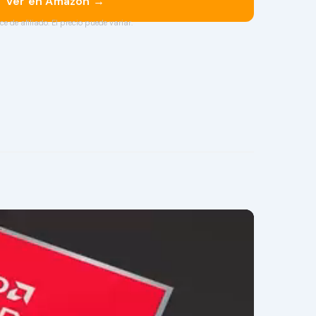
Ver en Amazon →
ce de afiliado. El precio puede variar.