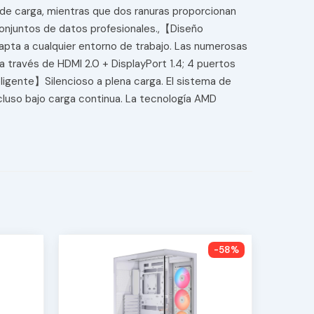
s de carga, mientras que dos ranuras proporcionan
onjuntos de datos profesionales.,【Diseño
apta a cualquier entorno de trabajo. Las numerosas
a través de HDMI 2.0 + DisplayPort 1.4; 4 puertos
eligente】Silencioso a plena carga. El sistema de
cluso bajo carga continua. La tecnología AMD
-58%