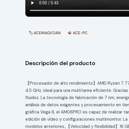
🏷 ACEMAGICIAN
ACE-PC
Descripción del producto
【Procesador de alto rendimiento】AMD Ryzen 7 7730
4,5 GHz, ideal para una multitarea eficiente. Gracia
fluidez. La tecnología de fabricación de 7 nm, ene
análisis de datos exigentes y procesamiento en tie
gráfica Vega 8, el AM06PRO es capaz de realizar ta
edición de vídeo y configuraciones multimonitor. La
modelos anteriores.,【Velocidad y flexibilidad】16 