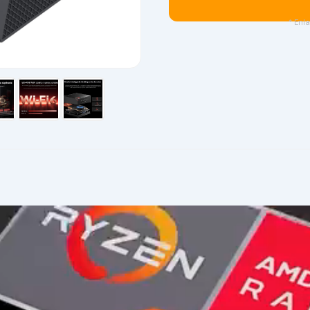
* Enla