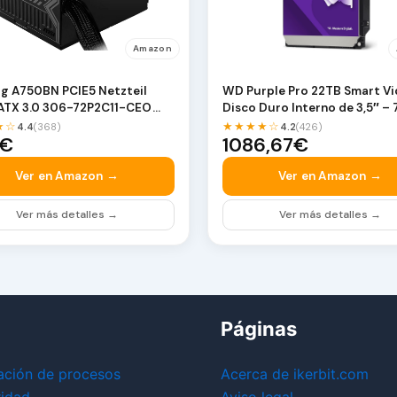
Amazon
g A750BN PCIE5 Netzteil
WD Purple Pro 22TB Smart V
ATX 3.0 306-72P2C11-CEO
Disco Duro Interno de 3,5″ –
RP…
★☆
★★★★☆
4.4
(368)
4.2
(426)
8€
1086,67€
Ver en Amazon →
Ver en Amazon →
Ver más detalles →
Ver más detalles →
Páginas
ación de procesos
Acerca de ikerbit.com