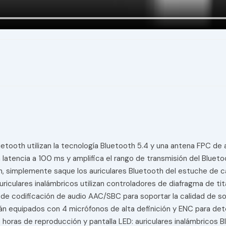
uetooth utilizan la tecnología Bluetooth 5.4 y una antena FPC de 
 latencia a 100 ms y amplifica el rango de transmisión del Blue
n, simplemente saque los auriculares Bluetooth del estuche de 
auriculares inalámbricos utilizan controladores de diafragma de 
 de codificación de audio AAC/SBC para soportar la calidad de so
tán equipados con 4 micrófonos de alta definición y ENC para det
 horas de reproducción y pantalla LED: auriculares inalámbricos