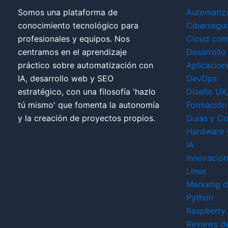
Somos una plataforma de
Automatiz
conocimiento tecnológico para
Cibersegu
profesionales y equipos. Nos
Cloud com
centramos en el aprendizaje
Desarrollo
práctico sobre automatización con
Aplicacion
IA, desarrollo web y SEO
DevOps
estratégico, con una filosofía 'hazlo
Diseño UX
tú mismo' que fomenta la autonomía
Formación 
y la creación de proyectos propios.
Guías y Co
Hardware 
IA
Innovación
Linux
Marketig di
Python
Raspberry 
Reviews d