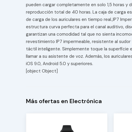
pueden cargar completamente en solo 1,5 horas y dur
reproducción total de 40 horas. La caja de carga es
de carga de los auriculares en tiempo real.,IP7 Im
estructura curva perfecta para el canal auditivo,
garantizan una comodidad tal que no sienta incomodi
revestimiento IP7 impermeable, resistente al sudor y
táctil inteligente. Simplemente toque la superficie 
llamar a su asistente de voz. Además, los auricular
iOS 9.0, Android 5.0 y superiores.
[object Object]
Más ofertas en Electrónica