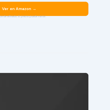
Ver en Amazon →
ce de afiliado. El precio puede variar.