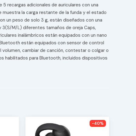
e 5 recargas adicionales de auriculares con una
e muestra la carga restante de la funda y el estado
con un peso de solo 3 g, están diseñados con una
y 3(S/M/L) diferentes tamaños de oreja Caps,
uriculares inalámbricos están equipados con un nano
res Bluetooth están equipados con sensor de control
 el volumen, cambiar de canción, contestar o colgar o
 habilitados para Bluetooth, incluidos dispositivos
-40%