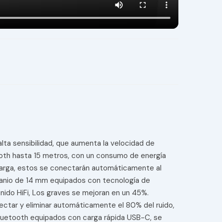
alta sensibilidad, que aumenta la velocidad de
tooth hasta 15 metros, con un consumo de energía
carga, estos se conectarán automáticamente al
titanio de 14 mm equipados con tecnología de
nido HiFi, Los graves se mejoran en un 45%.
ectar y eliminar automáticamente el 80% del ruido,
 Bluetooth equipados con carga rápida USB-C, se