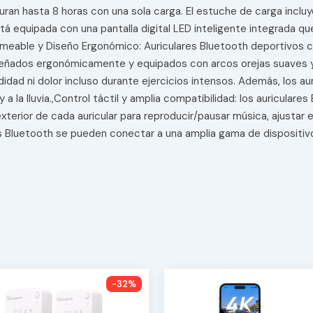
an hasta 8 horas con una sola carga. El estuche de carga incluy
tá equipada con una pantalla digital LED inteligente integrada qu
permeable y Diseño Ergonómico: Auriculares Bluetooth deportivos 
 diseñados ergonómicamente y equipados con arcos orejas suaves 
dad ni dolor incluso durante ejercicios intensos. Además, los a
 a la lluvia.,Control táctil y amplia compatibilidad: los auricula
exterior de cada auricular para reproducir/pausar música, ajustar
es Bluetooth se pueden conectar a una amplia gama de dispositivos
-32%